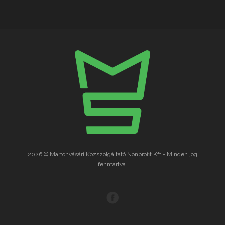
2026 © Martonvásári Közszolgáltató Nonprofit Kft - Minden jog
fenntartva.
F
a