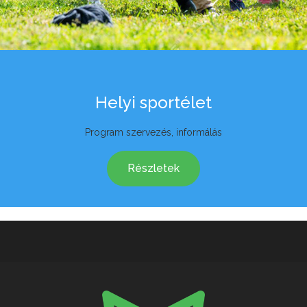
Helyi sportélet
Program szervezés, informálás
Részletek