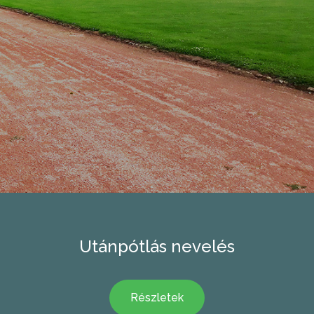
Utánpótlás nevelés
Részletek