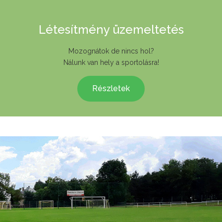
Létesítmény üzemeltetés
Mozognátok de nincs hol?
Nálunk van hely a sportolásra!
Részletek