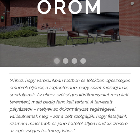
ÖRÖM
“Ahhoz, hogy városunkban testben és lélekben egészséges
emberek éljenek, a legfontosabb, hogy sokat mozogjanak,
sportoljanak. Az ehhez szükséges körülményeket meg kell
teremteni, majd pedig fenn kell tartani. A tervezett
pályázatok – melyek az önkormányzat segítségével
valósulhatnak meg – azt a célt szolgálják, hogy fiataljaink
számára minél több és jobb feltétel álljon rendelkezésére
az egészséges testmozgáshoz.”