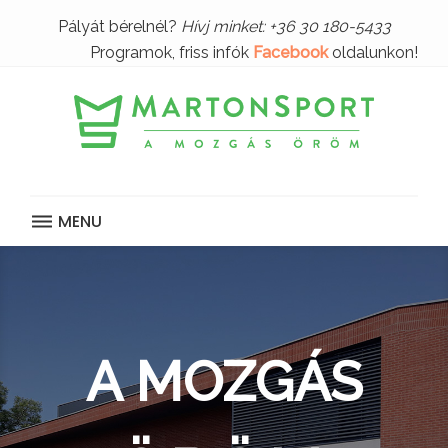
S
Pályát bérelnél?
Hívj minket: +36 30 180-5433
k
Programok, friss infók
Facebook
oldalunkon!
i
p
t
o
c
o
n
t
MENU
e
F
n
ő
t
o
l
d
A MOZGÁS
a
l